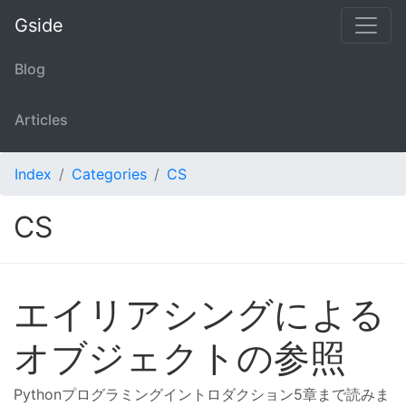
Gside
Blog
Articles
Index
Categories
CS
CS
エイリアシングによる
オブジェクトの参照
Pythonプログラミングイントロダクション5章まで読みま