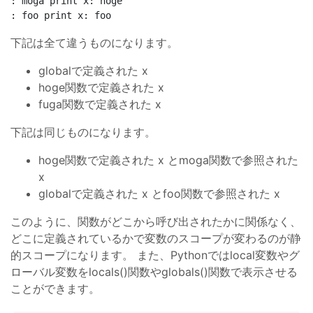
: moga print x: hoge

下記は全て違うものになります。
globalで定義された x
hoge関数で定義された x
fuga関数で定義された x
下記は同じものになります。
hoge関数で定義された x とmoga関数で参照された
x
globalで定義された x とfoo関数で参照された x
このように、関数がどこから呼び出されたかに関係なく、
どこに定義されているかで変数のスコープが変わるのが静
的スコープになります。 また、Pythonではlocal変数やグ
ローバル変数をlocals()関数やglobals()関数で表示させる
ことができます。