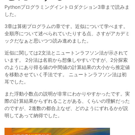
Pythonプログラミングイントロダクション3章まで読みま
した。
3章は算術プログラムの章です。近似について学べます。
全順序について述べられていたりする点、さすがアカデミ
ックだなぁと思いつつ読み進めました。
近似に関しては2文法とニュートンラフソン法が示されて
います。 2分法は名前から想像しやすいですが、2分探索
のようにあり得る値の中間値の計算結果の大小から推定値
を移動させていく手法です。 ニュートンラフソン法は初
耳でした。
また浮動小数点の説明が非常にわかりやすかったです。実
際の計算結果からずれることがある、くらいの理解だった
のですが、2進数の都合上なぜ、どのようにずれるかが説
明してあって納得でした。