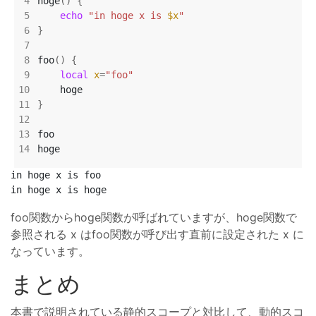
hoge
()
{
echo
"in hoge x is 
$x
"
}
foo
()
{
local
x
=
"foo"
}
in hoge x is foo

foo関数からhoge関数が呼ばれていますが、hoge関数で
参照される x はfoo関数が呼び出す直前に設定された x に
なっています。
まとめ
本書で説明されている静的スコープと対比して、動的スコ