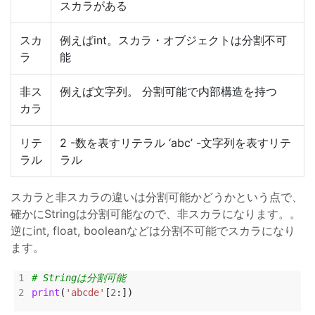
スカラがある
スカ
例えばint。スカラ・オブジェクトは分割不可
ラ
能
非ス
例えば文字列。 分割可能で内部構造を持つ
カラ
リテ
2 -数を表すリテラル ‘abc’ -文字列を表すリテ
ラル
ラル
スカラと非スカラの違いは分割可能かどうかという点で、
確かにStringは分割可能なので、非スカラになります。。
逆にint, float, booleanなどは分割不可能でスカラになり
ます。
# Stringは分割可能
print
(
'abcde'
[
2