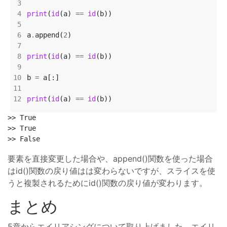
print
(
id
(a) 
==
id
a
.
append(
2
print
(
id
(a) 
==
id
b 
=
print
(
id
(a) 
==
id
>> True

>> True

要素を直接変更した場合や、append()関数を使った場合
はid()関数の戻り値はは変わらないですが、スライスを使
うと複製されるためにid()関数の戻り値が変わります。
まとめ
5章からエイリアシングについて取り上げました。エイリ