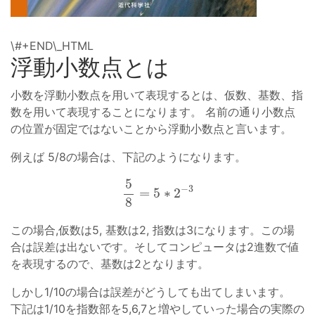
\#+END\_HTML
浮動小数点とは
小数を浮動小数点を用いて表現するとは、仮数、基数、指
数を用いて表現することになります。 名前の通り小数点
の位置が固定ではないことから浮動小数点と言います。
例えば 5/8の場合は、下記のようになります。
5
8
=
5
∗
2
−
3
この場合,仮数は5, 基数は2, 指数は3になります。この場
合は誤差は出ないです。そしてコンピュータは2進数で値
を表現するので、基数は2となります。
しかし1/10の場合は誤差がどうしても出てしまいます。
下記は1/10を指数部を5,6,7と増やしていった場合の実際の