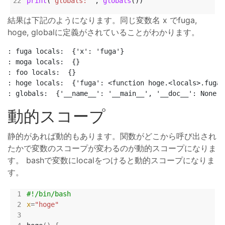
print
(
'globals: '
, 
globals
結果は下記のようになります。同じ変数名 x でfuga,
hoge, globalに定義がされていることがわかります。
: fuga locals:  {'x': 'fuga'}

: moga locals:  {}

: foo locals:  {}

: hoge locals:  {'fuga': <function hoge.<locals>.fuga 
動的スコープ
静的があれば動的もあります。関数がどこから呼び出され
たかで変数のスコープが変わるのが動的スコープになりま
す。 bashで変数にlocalをつけると動的スコープになりま
す。
x
=
"hoge"